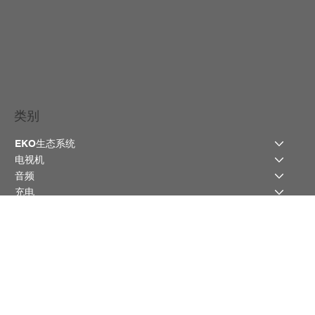
类别
EKO生态系统
电视机
音频
充电
帮助中心