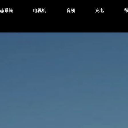
生态系统
电视机
音频
充电