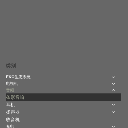
类别
EKO生态系统
电视机
音频
条形音箱
耳机
扬声器
收音机
充电