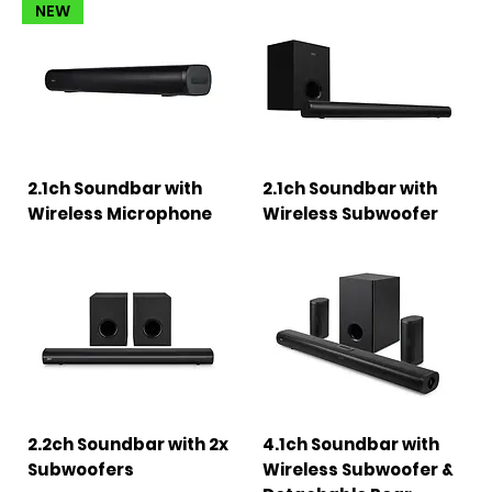
NEW
2.1ch Soundbar with
2.1ch Soundbar with
Wireless Microphone
Wireless Subwoofer
2.2ch Soundbar with 2x
4.1ch Soundbar with
Subwoofers
Wireless Subwoofer &