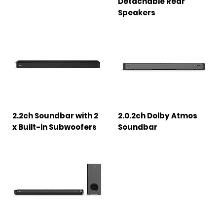
Detachable Rear
Speakers
2.2ch Soundbar with 2
2.0.2ch Dolby Atmos
x Built-in Subwoofers
Soundbar