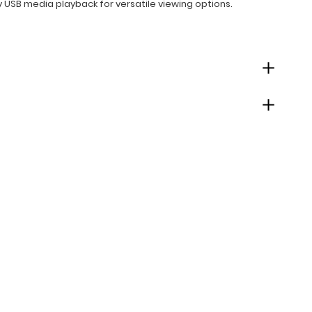
 USB media playback for versatile viewing options.