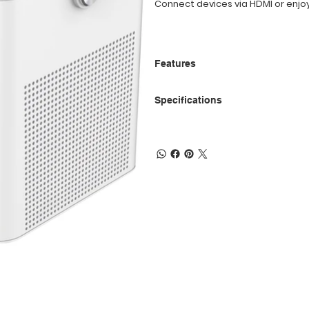
Connect devices via HDMI or enjoy
Features
Specifications